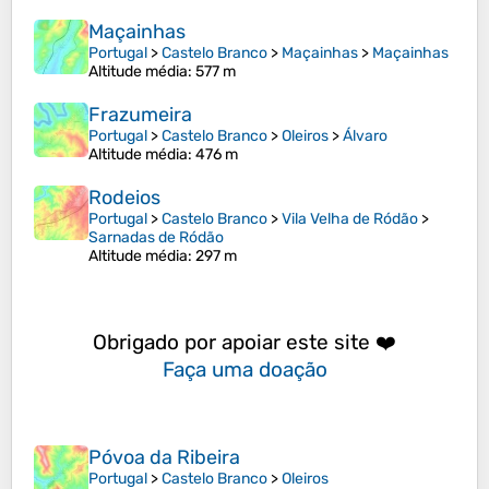
Maçainhas
Portugal
>
Castelo Branco
>
Maçainhas
>
Maçainhas
Altitude média
: 577 m
Frazumeira
Portugal
>
Castelo Branco
>
Oleiros
>
Álvaro
Altitude média
: 476 m
Rodeios
Portugal
>
Castelo Branco
>
Vila Velha de Ródão
>
Sarnadas de Ródão
Altitude média
: 297 m
Obrigado por apoiar este site ❤️
Faça uma doação
Póvoa da Ribeira
Portugal
>
Castelo Branco
>
Oleiros