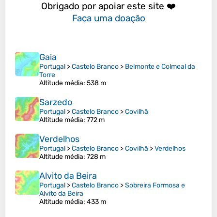
Obrigado por apoiar este site ❤️
Faça uma doação
Gaia
Portugal
>
Castelo Branco
>
Belmonte e Colmeal da
Torre
Altitude média
: 538 m
Sarzedo
Portugal
>
Castelo Branco
>
Covilhã
Altitude média
: 772 m
Verdelhos
Portugal
>
Castelo Branco
>
Covilhã
>
Verdelhos
Altitude média
: 728 m
Alvito da Beira
Portugal
>
Castelo Branco
>
Sobreira Formosa e
Alvito da Beira
Altitude média
: 433 m