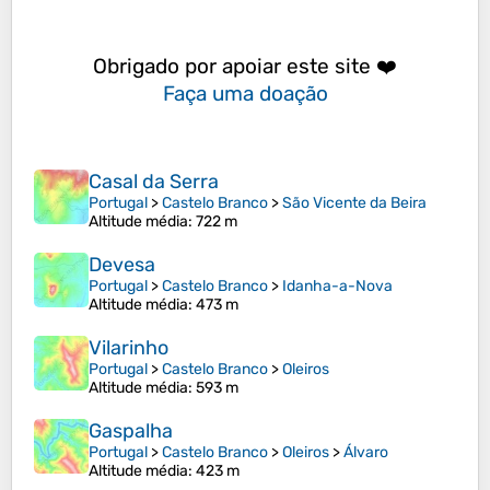
Obrigado por apoiar este site ❤️
Faça uma doação
Casal da Serra
Portugal
>
Castelo Branco
>
São Vicente da Beira
Altitude média
: 722 m
Devesa
Portugal
>
Castelo Branco
>
Idanha-a-Nova
Altitude média
: 473 m
Vilarinho
Portugal
>
Castelo Branco
>
Oleiros
Altitude média
: 593 m
Gaspalha
Portugal
>
Castelo Branco
>
Oleiros
>
Álvaro
Altitude média
: 423 m