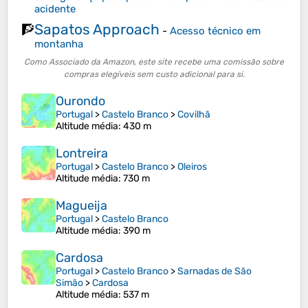
acidente
Sapatos Approach
🧗
-
Acesso técnico em
montanha
Como Associado da Amazon, este site recebe uma comissão sobre
compras elegíveis sem custo adicional para si.
Ourondo
Portugal
>
Castelo Branco
>
Covilhã
Altitude média
: 430 m
Lontreira
Portugal
>
Castelo Branco
>
Oleiros
Altitude média
: 730 m
Magueija
Portugal
>
Castelo Branco
Altitude média
: 390 m
Cardosa
Portugal
>
Castelo Branco
>
Sarnadas de São
Simão
>
Cardosa
Altitude média
: 537 m