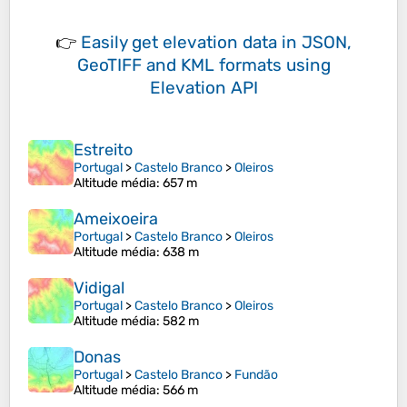
👉
Easily
get elevation data in JSON,
GeoTIFF and KML formats
using
Elevation API
Estreito
Portugal
>
Castelo Branco
>
Oleiros
Altitude média
: 657 m
Ameixoeira
Portugal
>
Castelo Branco
>
Oleiros
Altitude média
: 638 m
Vidigal
Portugal
>
Castelo Branco
>
Oleiros
Altitude média
: 582 m
Donas
Portugal
>
Castelo Branco
>
Fundão
Altitude média
: 566 m