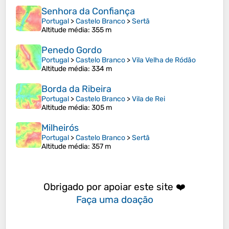
Senhora da Confiança
Portugal
>
Castelo Branco
>
Sertã
Altitude média
: 355 m
Penedo Gordo
Portugal
>
Castelo Branco
>
Vila Velha de Ródão
Altitude média
: 334 m
Borda da Ribeira
Portugal
>
Castelo Branco
>
Vila de Rei
Altitude média
: 305 m
Milheirós
Portugal
>
Castelo Branco
>
Sertã
Altitude média
: 357 m
Obrigado por apoiar este site ❤️
Faça uma doação