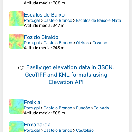
Altitude média
: 388 m
Escalos de Baixo
Portugal
>
Castelo Branco
>
Escalos de Baixo e Mata
Altitude média
: 347 m
Foz do Giraldo
Portugal
>
Castelo Branco
>
Oleiros
>
Orvalho
Altitude média
: 743 m
👉
Easily
get elevation data in JSON,
GeoTIFF and KML formats
using
Elevation API
Freixial
Portugal
>
Castelo Branco
>
Fundão
>
Telhado
Altitude média
: 508 m
Enxabarda
Portugal
>
Castelo Branco
>
Castelejo