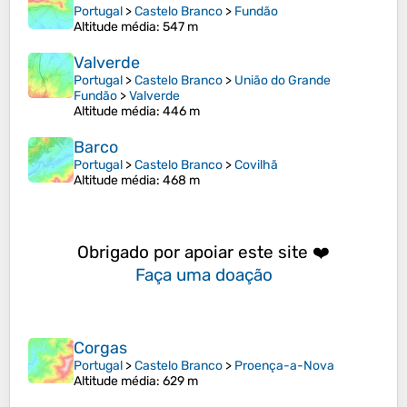
Portugal
>
Castelo Branco
>
Fundão
Altitude média
: 547 m
Valverde
Portugal
>
Castelo Branco
>
União do Grande
Fundão
>
Valverde
Altitude média
: 446 m
Barco
Portugal
>
Castelo Branco
>
Covilhã
Altitude média
: 468 m
Obrigado por apoiar este site ❤️
Faça uma doação
Corgas
Portugal
>
Castelo Branco
>
Proença-a-Nova
Altitude média
: 629 m