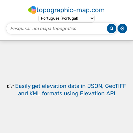
topographic-map.com
👉
Easily
get elevation data in JSON, GeoTIFF
and KML formats
using
Elevation API