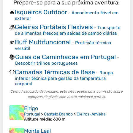
Prepare-se para a sua próxima aventura:
Isqueiros Outdoor
🔥
-
Acendimento fiável em
exterior
Geleiras Portáteis Flexíveis
🧊
-
Transporte
de alimentos frescos em saídas de campo diárias
Buff Multifuncional
🧣
-
Proteção térmica
versátil
Guias de Caminhadas em Portugal
📚
-
Descobrir trilhos portugueses
Camadas Térmicas de Base
👕
-
Roupa
interior técnica para gestão da temperatura
corporal
Como Associado da Amazon, este site recebe uma comissão sobre
compras elegíveis sem custo adicional para si.
Eirigo
Portugal
>
Castelo Branco
>
Oleiros-Amieira
Altitude média
: 608 m
Monte Leal