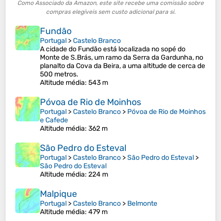
Como Associado da Amazon, este site recebe uma comissão sobre
compras elegíveis sem custo adicional para si.
Fundão
Portugal
>
Castelo Branco
A cidade do Fundão está localizada no sopé do
Monte de S.Brás, um ramo da Serra da Gardunha, no
planalto da Cova da Beira, a uma altitude de cerca de
500 metros.
Altitude média
: 543 m
Póvoa de Rio de Moinhos
Portugal
>
Castelo Branco
>
Póvoa de Rio de Moinhos
e Cafede
Altitude média
: 362 m
São Pedro do Esteval
Portugal
>
Castelo Branco
>
São Pedro do Esteval
>
São Pedro do Esteval
Altitude média
: 224 m
Malpique
Portugal
>
Castelo Branco
>
Belmonte
Altitude média
: 479 m