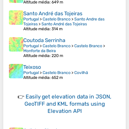
Altitude média
: 649 m
Santo André das Tojeiras
Portugal
>
Castelo Branco
>
Santo Andre das
Tojeiras
>
Santo André das Tojeiras
Altitude média
: 314 m
Coutoda Serrinha
Portugal
>
Castelo Branco
>
Castelo Branco
>
Monforte da Beira
Altitude média
: 220 m
Teixoso
Portugal
>
Castelo Branco
>
Covilhã
Altitude média
: 652 m
👉
Easily
get elevation data in JSON,
GeoTIFF and KML formats
using
Elevation API