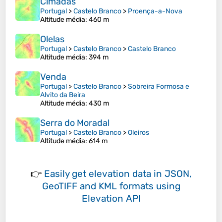
Cimadas
Portugal
>
Castelo Branco
>
Proença-a-Nova
Altitude média
: 460 m
Olelas
Portugal
>
Castelo Branco
>
Castelo Branco
Altitude média
: 394 m
Venda
Portugal
>
Castelo Branco
>
Sobreira Formosa e
Alvito da Beira
Altitude média
: 430 m
Serra do Moradal
Portugal
>
Castelo Branco
>
Oleiros
Altitude média
: 614 m
👉
Easily
get elevation data in JSON,
GeoTIFF and KML formats
using
Elevation API