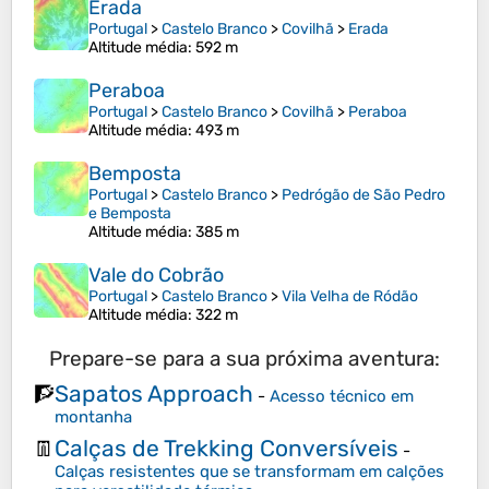
Erada
Portugal
>
Castelo Branco
>
Covilhã
>
Erada
Altitude média
: 592 m
Peraboa
Portugal
>
Castelo Branco
>
Covilhã
>
Peraboa
Altitude média
: 493 m
Bemposta
Portugal
>
Castelo Branco
>
Pedrógão de São Pedro
e Bemposta
Altitude média
: 385 m
Vale do Cobrão
Portugal
>
Castelo Branco
>
Vila Velha de Ródão
Altitude média
: 322 m
Prepare-se para a sua próxima aventura:
Sapatos Approach
🧗
-
Acesso técnico em
montanha
Calças de Trekking Conversíveis
👖
-
Calças resistentes que se transformam em calções