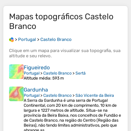
Mapas topográficos
Castelo
Branco
>
Portugal
>
Castelo Branco
Clique em um
mapa
para visualizar sua
topografia
, sua
altitude
e seu
relevo
.
Figueiredo
Portugal
>
Castelo Branco
>
Sertã
Altitude média
: 593 m
Gardunha
Portugal
>
Castelo Branco
>
São Vicente da Beira
A Serra da Gardunha é uma serra de Portugal
Continental, com 20 km de comprimento, 10 km de
largura e 1227 metros de altitude. Situa-se na
província da Beira Baixa, nos concelhos de Fundão e
de Castelo Branco, na região do Centro (Região das
Beiras), não tendo limites administrativos, pelo que
abrange as…