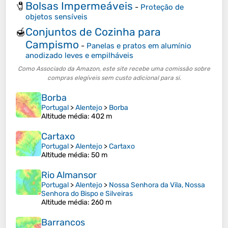
Bolsas Impermeáveis
🧷
-
Proteção de
objetos sensíveis
Conjuntos de Cozinha para
🍯
Campismo
-
Panelas e pratos em alumínio
anodizado leves e empilháveis
Como Associado da Amazon, este site recebe uma comissão sobre
compras elegíveis sem custo adicional para si.
Borba
Portugal
>
Alentejo
>
Borba
Altitude média
: 402 m
Cartaxo
Portugal
>
Alentejo
>
Cartaxo
Altitude média
: 50 m
Rio Almansor
Portugal
>
Alentejo
>
Nossa Senhora da Vila, Nossa
Senhora do Bispo e Silveiras
Altitude média
: 260 m
Barrancos