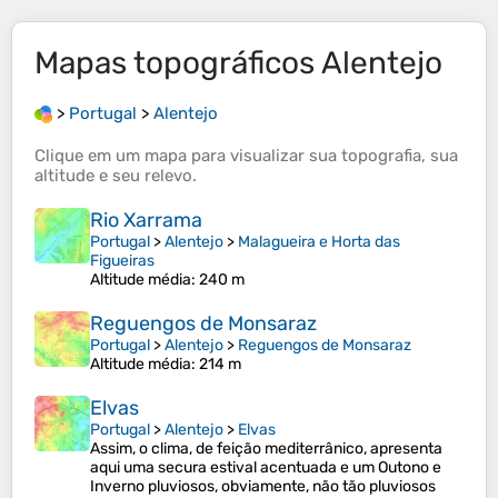
Mapas topográficos
Alentejo
>
Portugal
>
Alentejo
Clique em um
mapa
para visualizar sua
topografia
, sua
altitude
e seu
relevo
.
Rio Xarrama
Portugal
>
Alentejo
>
Malagueira e Horta das
Figueiras
Altitude média
: 240 m
Reguengos de Monsaraz
Portugal
>
Alentejo
>
Reguengos de Monsaraz
Altitude média
: 214 m
Elvas
Portugal
>
Alentejo
>
Elvas
Assim, o clima, de feição mediterrânico, apresenta
aqui uma secura estival acentuada e um Outono e
Inverno pluviosos, obviamente, não tão pluviosos