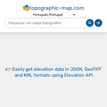
topographic-map.com
👉
Easily
get elevation data in JSON, GeoTIFF
and KML formats
using
Elevation API