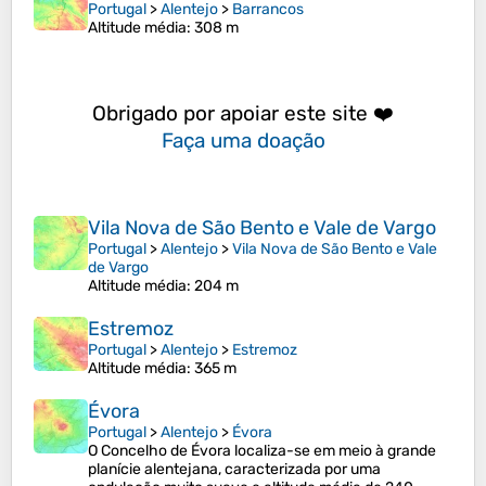
Portugal
>
Alentejo
>
Barrancos
Altitude média
: 308 m
Obrigado por apoiar este site ❤️
Faça uma doação
Vila Nova de São Bento e Vale de Vargo
Portugal
>
Alentejo
>
Vila Nova de São Bento e Vale
de Vargo
Altitude média
: 204 m
Estremoz
Portugal
>
Alentejo
>
Estremoz
Altitude média
: 365 m
Évora
Portugal
>
Alentejo
>
Évora
O Concelho de Évora localiza-se em meio à grande
planície alentejana, caracterizada por uma