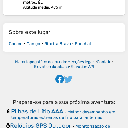
metros. É…
Altitude média
: 475 m
Sobre este lugar
Caniço
•
Caniço
•
Ribeira Brava
•
Funchal
Mapa topográfico do mundo
•
Menções legais
•
Contato
•
Elevation database
•
Elevation API
Prepare-se para a sua próxima aventura:
Pilhas de Lítio AAA
🔋
-
Melhor desempenho em
temperaturas extremas de frio para lanternas
Relógios GPS Outdoor
⌚
-
Monitorização de