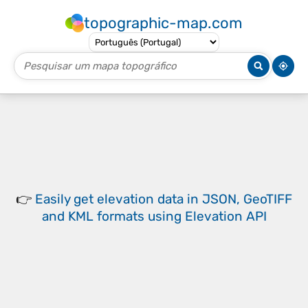
topographic-map.com
👉
Easily
get elevation data in JSON, GeoTIFF
and KML formats
using
Elevation API