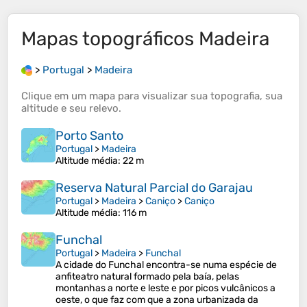
Mapas topográficos
Madeira
>
Portugal
>
Madeira
Clique em um
mapa
para visualizar sua
topografia
, sua
altitude
e seu
relevo
.
Porto Santo
Portugal
>
Madeira
Altitude média
: 22 m
Reserva Natural Parcial do Garajau
Portugal
>
Madeira
>
Caniço
>
Caniço
Altitude média
: 116 m
Funchal
Portugal
>
Madeira
>
Funchal
A cidade do Funchal encontra-se numa espécie de
anfiteatro natural formado pela baía, pelas
montanhas a norte e leste e por picos vulcânicos a
oeste, o que faz com que a zona urbanizada da