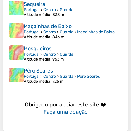
Sequeira
Portugal
>
Centro
>
Guarda
Altitude média
: 833 m
Maçainhas de Baixo
Portugal
>
Centro
>
Guarda
>
Maçainhas de Baixo
Altitude média
: 846 m
Mosqueiros
Portugal
>
Centro
>
Guarda
Altitude média
: 963 m
Pêro Soares
Portugal
>
Centro
>
Guarda
>
Pêro Soares
Altitude média
: 725 m
Obrigado por apoiar este site ❤️
Faça uma doação