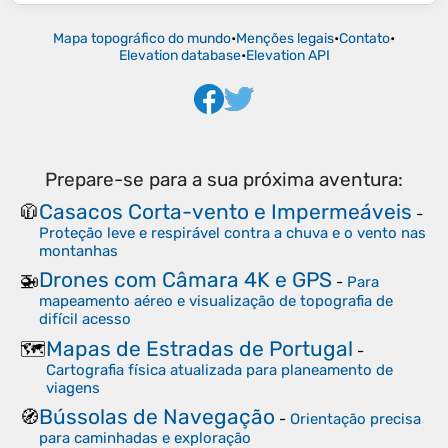
Mapa topográfico do mundo
•
Menções legais
•
Contato
•
Elevation database
•
Elevation API
Prepare-se para a sua próxima aventura:
Casacos Corta-vento e Impermeáveis
🧥
-
Proteção leve e respirável contra a chuva e o vento nas
montanhas
Drones com Câmara 4K e GPS
🚁
-
Para
mapeamento aéreo e visualização de topografia de
difícil acesso
Mapas de Estradas de Portugal
🗺️
-
Cartografia física atualizada para planeamento de
viagens
Bússolas de Navegação
🧭
-
Orientação precisa
para caminhadas e exploração