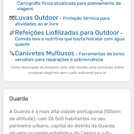
Cartografia física atualizada para planeamento de
viagens
Luvas Outdoor
🧤
-
Proteção térmica para
atividades ao ar livre
Refeições Liofilizadas para Outdoor
🍖
-
Comida leve e nutritiva que basta hidratar com água
quente
Canivetes Multiusos
🔪
-
Ferramentas de bolso
versáteis para reparações e sobrevivência
Como Associado da Amazon, este site recebe uma comissão sobre
compras elegíveis sem custo adicional para si.
Guarda
A Guarda é a mais alta cidade portuguesa (1056m
de
altitude
), com 26 565 habitantes no seu
perímetro urbano, capital do distrito da Guarda,
situada na região estatística do Centro e sub-