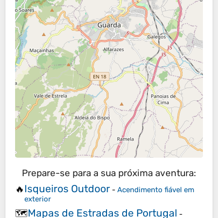
Prepare-se para a sua próxima aventura:
Isqueiros Outdoor
🔥
-
Acendimento fiável em
exterior
Mapas de Estradas de Portugal
🗺️
-