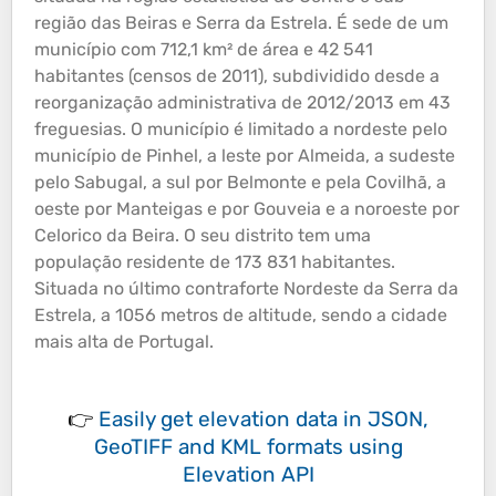
região das Beiras e Serra da Estrela. É sede de um
município com 712,1 km² de área e 42 541
habitantes (censos de 2011), subdividido desde a
reorganização administrativa de 2012/2013 em 43
freguesias. O município é limitado a nordeste pelo
município de Pinhel, a leste por Almeida, a sudeste
pelo Sabugal, a sul por Belmonte e pela Covilhã, a
oeste por Manteigas e por Gouveia e a noroeste por
Celorico da Beira. O seu distrito tem uma
população residente de 173 831 habitantes.
Situada no último contraforte Nordeste da Serra da
Estrela, a 1056 metros de
altitude
, sendo a cidade
mais alta de Portugal.
👉
Easily
get elevation data in JSON,
GeoTIFF and KML formats
using
Elevation API