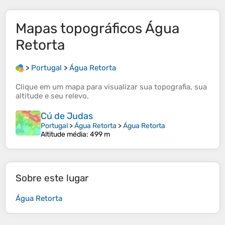
Mapas topográficos
Água
Retorta
>
Portugal
>
Água Retorta
Clique em um
mapa
para visualizar sua
topografia
, sua
altitude
e seu
relevo
.
Cú de Judas
Portugal
>
Água Retorta
>
Água Retorta
Altitude média
: 499 m
Sobre este lugar
Água Retorta